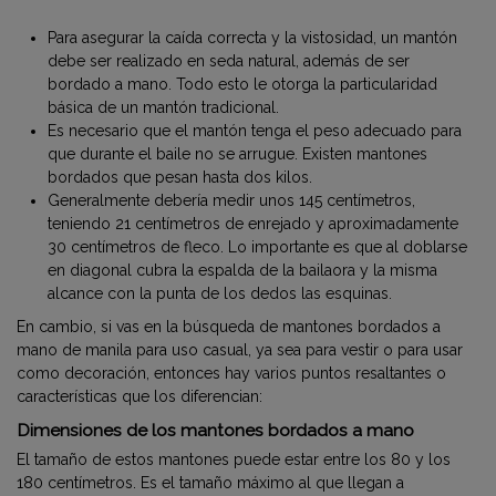
Para asegurar la caída correcta y la vistosidad, un mantón
debe ser realizado en seda natural, además de ser
bordado a mano. Todo esto le otorga la particularidad
básica de un mantón tradicional.
Es necesario que el mantón tenga el peso adecuado para
que durante el baile no se arrugue. Existen mantones
bordados que pesan hasta dos kilos.
Generalmente debería medir unos 145 centímetros,
teniendo 21 centímetros de enrejado y aproximadamente
30 centímetros de fleco. Lo importante es que al doblarse
en diagonal cubra la espalda de la bailaora y la misma
alcance con la punta de los dedos las esquinas.
En cambio, si vas en la búsqueda de mantones bordados a
mano de manila para uso casual, ya sea para vestir o para usar
como decoración, entonces hay varios puntos resaltantes o
características que los diferencian:
Dimensiones de los mantones bordados a mano
El tamaño de estos mantones puede estar entre los 80 y los
180 centímetros. Es el tamaño máximo al que llegan a