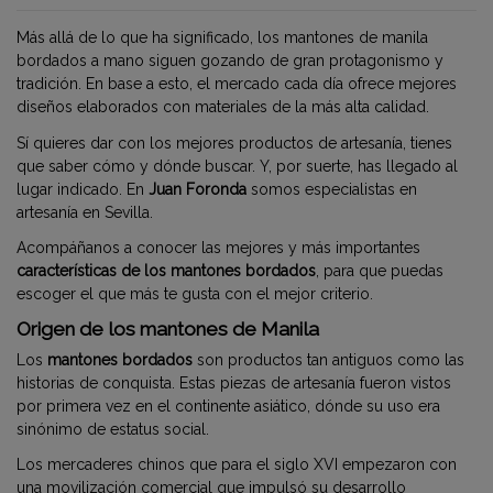
Más allá de lo que ha significado, los mantones de manila
bordados a mano siguen gozando de gran protagonismo y
tradición. En base a esto, el mercado cada día ofrece mejores
diseños elaborados con materiales de la más alta calidad.
Sí quieres dar con los mejores productos de artesanía, tienes
que saber cómo y dónde buscar. Y, por suerte, has llegado al
lugar indicado. En
Juan Foronda
somos especialistas en
artesanía en Sevilla.
Acompáñanos a conocer las mejores y más importantes
características de los mantones bordados
, para que puedas
escoger el que más te gusta con el mejor criterio.
Origen de los mantones de Manila
Los
mantones bordados
son productos tan antiguos como las
historias de conquista. Estas piezas de artesanía fueron vistos
por primera vez en el continente asiático, dónde su uso era
sinónimo de estatus social.
Los mercaderes chinos que para el siglo XVI empezaron con
una movilización comercial que impulsó su desarrollo