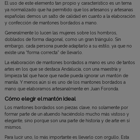
El uso de este elemento tan propio y característico es un tema
ya normalizado que ha permitido que los artesanos y artesanas
españolas demos un salto de calidad en cuanto a la elaboración
y confección de mantones bordados a mano.
Generalmente lo lucen las mujeres sobre los hombros,
doblados de forma diagonal, como un gran triángulo. Sin
embargo, cada persona puede adaptarlo a su estilo, ya que no
existe una “forma correcta” de llevarlo.
La elaboración de mantones bordados a mano es uno de tantos
artes en los que se destaca Andalucía, con una maestría y
limpieza tal que hace que nadie pueda ignorar un mantón de
manila. Y menos aún si es uno de los mantones bordados a
mano que elaboramos artesanalmente en Juan Foronda.
Cómo elegir el mantón ideal
Los mantones bordados son piezas clave, no solamente por
formar parte de un atuendo haciéndolo mucho más vistoso y
elegante, sino porque son una parte de historia y de arte en sí
mismos.
Para lucir uno, lo más importante es llevarlo con orgullo. Esta