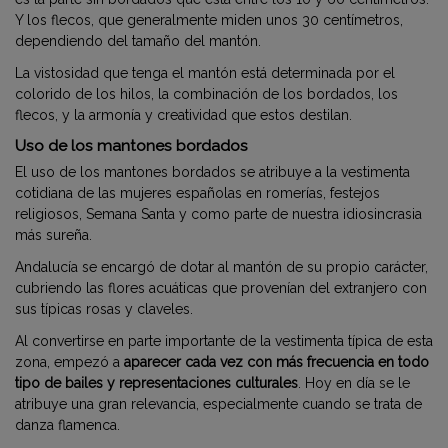
Y los flecos, que generalmente miden unos 30 centímetros,
dependiendo del tamaño del mantón.
La vistosidad que tenga el mantón está determinada por el
colorido de los hilos, la combinación de los bordados, los
flecos, y la armonía y creatividad que estos destilan.
Uso de los mantones bordados
El uso de los mantones bordados se atribuye a la vestimenta
cotidiana de las mujeres españolas en romerías, festejos
religiosos, Semana Santa y como parte de nuestra idiosincrasia
más sureña.
Andalucía se encargó de dotar al mantón de su propio carácter,
cubriendo las flores acuáticas que provenían del extranjero con
sus típicas rosas y claveles.
Al convertirse en parte importante de la vestimenta típica de esta
zona, empezó a
aparecer cada vez con más frecuencia en todo
tipo de bailes y representaciones culturales
. Hoy en día se le
atribuye una gran relevancia, especialmente cuando se trata de
danza flamenca.