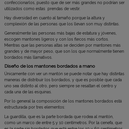
confeccionarlos, puesto que de ser más grandes no podrían ser
utilizados como estas prendas de vestir.
Hay diversidad en cuanto al tamaño porque la altura y
complexión de las personas que los llevan son muy distintas.
Generalmente las personas más bajas de estatura y jóvenes,
escogen mantones ligeros y con los flecos más cortos.
Mientras que las personas altas se deciden por mantones más
grandes y de mayor peso, que son los que normalmente tienen
bordados más llamativos.
Diseño de los mantones bordados a mano
Únicamente con ver un mantón se puede notar que hay distintas
maneras de distribuir los bordados, y que es posible que cada
uno sea distinto al otro, pero siempre se resaltan el centro y
cada una de las esquinas.
Por lo general la composición de los mantones bordados está
estructurada por tres elementos:
La guardilla, que es la parte bordada que rodea al mantón,
como un marco de entre 5 y 10 centímetros. Por la cenefa, que
es la parte sin bordados que está entre los 10 y 60 centímetros.