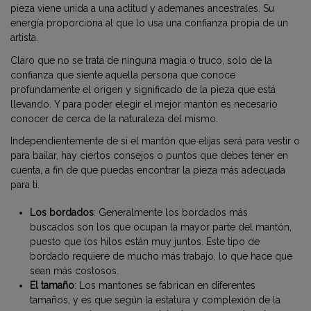
pieza viene unida a una actitud y ademanes ancestrales. Su
energía proporciona al que lo usa una confianza propia de un
artista.
Claro que no se trata de ninguna magia o truco, solo de la
confianza que siente aquella persona que conoce
profundamente el origen y significado de la pieza que está
llevando. Y para poder elegir el mejor mantón es necesario
conocer de cerca de la naturaleza del mismo.
Independientemente de si el mantón que elijas será para vestir o
para bailar, hay ciertos consejos o puntos que debes tener en
cuenta, a fin de que puedas encontrar la pieza más adecuada
para ti.
Los bordados
: Generalmente los bordados más
buscados son los que ocupan la mayor parte del mantón,
puesto que los hilos están muy juntos. Este tipo de
bordado requiere de mucho más trabajo, lo que hace que
sean más costosos.
El tamaño
: Los mantones se fabrican en diferentes
tamaños, y es que según la estatura y complexión de la