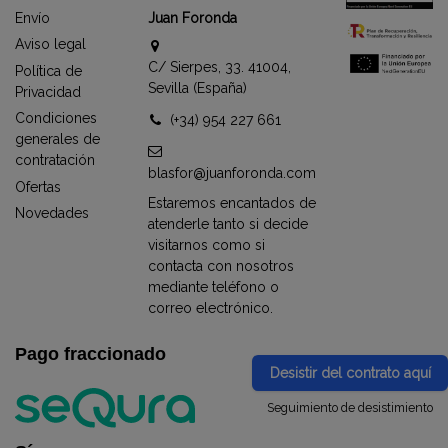
Envío
Juan Foronda
Aviso legal
C/ Sierpes, 33. 41004,
Política de
Sevilla (España)
Privacidad
Condiciones
(+34) 954 227 661
generales de
contratación
blasfor@juanforonda.com
Ofertas
Estaremos encantados de
Novedades
atenderle tanto si decide
visitarnos como si
contacta con nosotros
mediante teléfono o
correo electrónico.
Pago fraccionado
Desistir del contrato aquí
Seguimiento de desistimiento