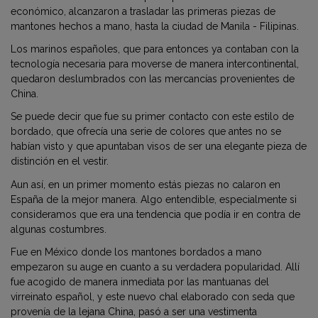
económico, alcanzaron a trasladar las primeras piezas de
mantones hechos a mano, hasta la ciudad de Manila - Filipinas.
Los marinos españoles, que para entonces ya contaban con la
tecnología necesaria para moverse de manera intercontinental,
quedaron deslumbrados con las mercancías provenientes de
China.
Se puede decir que fue su primer contacto con este estilo de
bordado, que ofrecía una serie de colores que antes no se
habían visto y que apuntaban visos de ser una elegante pieza de
distinción en el vestir.
Aun así, en un primer momento estás piezas no calaron en
España de la mejor manera. Algo entendible, especialmente si
consideramos que era una tendencia que podía ir en contra de
algunas costumbres.
Fue en México donde los mantones bordados a mano
empezaron su auge en cuanto a su verdadera popularidad. Allí
fue acogido de manera inmediata por las mantuanas del
virreinato español, y este nuevo chal elaborado con seda que
provenía de la lejana China, pasó a ser una vestimenta